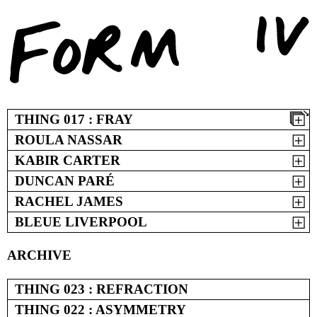
Skip
to
content
THING 017 : FRAY
ROULA NASSAR
KABIR CARTER
DUNCAN PARÉ
RACHEL JAMES
BLEUE LIVERPOOL
ARCHIVE
THING 023 : REFRACTION
THING 022 : ASYMMETRY