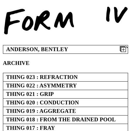
Skip
to
content
ANDERSON, BENTLEY
ARCHIVE
THING 023 : REFRACTION
THING 022 : ASYMMETRY
THING 021 : GRIP
THING 020 : CONDUCTION
THING 019 : AGGREGATE
THING 018 : FROM THE DRAINED POOL
THING 017 : FRAY