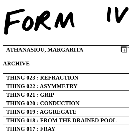
Skip
to
content
ATHANASIOU, MARGARITA
ARCHIVE
THING 023 : REFRACTION
THING 022 : ASYMMETRY
THING 021 : GRIP
THING 020 : CONDUCTION
THING 019 : AGGREGATE
THING 018 : FROM THE DRAINED POOL
THING 017 : FRAY