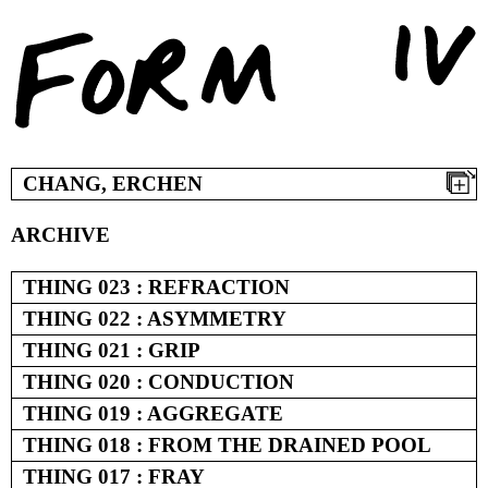
Skip
to
content
CHANG, ERCHEN
ARCHIVE
THING 023 : REFRACTION
THING 022 : ASYMMETRY
THING 021 : GRIP
THING 020 : CONDUCTION
THING 019 : AGGREGATE
THING 018 : FROM THE DRAINED POOL
THING 017 : FRAY