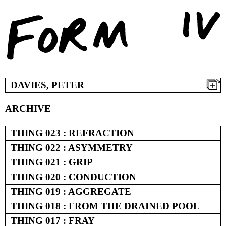
Skip
to
content
DAVIES, PETER
ARCHIVE
THING 023 : REFRACTION
THING 022 : ASYMMETRY
THING 021 : GRIP
THING 020 : CONDUCTION
THING 019 : AGGREGATE
THING 018 : FROM THE DRAINED POOL
THING 017 : FRAY