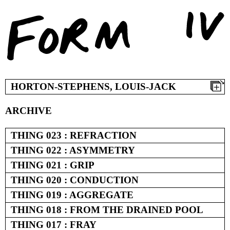
Skip
to
content
HORTON-STEPHENS, LOUIS-JACK
ARCHIVE
THING 023 : REFRACTION
THING 022 : ASYMMETRY
THING 021 : GRIP
THING 020 : CONDUCTION
THING 019 : AGGREGATE
THING 018 : FROM THE DRAINED POOL
THING 017 : FRAY