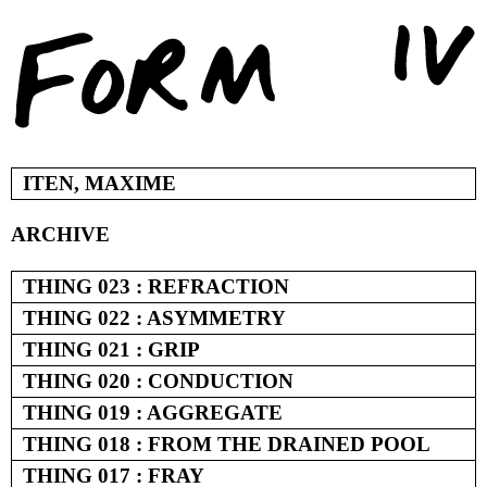
Skip
to
content
ITEN, MAXIME
ARCHIVE
THING 023 : REFRACTION
THING 022 : ASYMMETRY
THING 021 : GRIP
THING 020 : CONDUCTION
THING 019 : AGGREGATE
THING 018 : FROM THE DRAINED POOL
THING 017 : FRAY