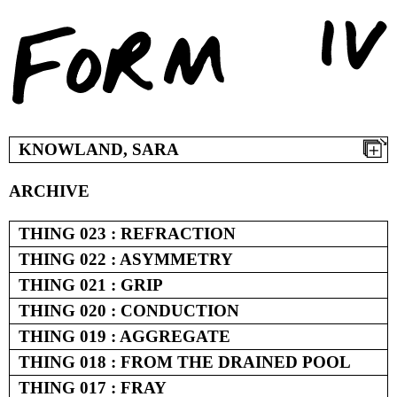
Skip
to
content
KNOWLAND, SARA
ARCHIVE
THING 023 : REFRACTION
THING 022 : ASYMMETRY
THING 021 : GRIP
THING 020 : CONDUCTION
THING 019 : AGGREGATE
THING 018 : FROM THE DRAINED POOL
THING 017 : FRAY