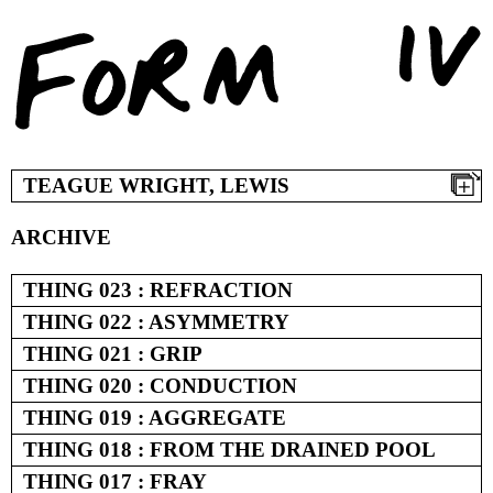
Skip
to
content
TEAGUE WRIGHT, LEWIS
ARCHIVE
THING 023 : REFRACTION
THING 022 : ASYMMETRY
THING 021 : GRIP
THING 020 : CONDUCTION
THING 019 : AGGREGATE
THING 018 : FROM THE DRAINED POOL
THING 017 : FRAY