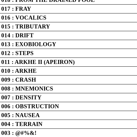
017 : FRAY
 016 : VOCALICS
 015 : TRIBUTARY
014 : DRIFT
 013 : EXOBIOLOGY
012 : STEPS
011 : ARKHE II (APEIRON)
 010 : ARKHE
009 : CRASH
 008 : MNEMONICS
007 : DENSITY
 006 : OBSTRUCTION
005 : NAUSEA
004 : TERRAIN
003 : @#%&!