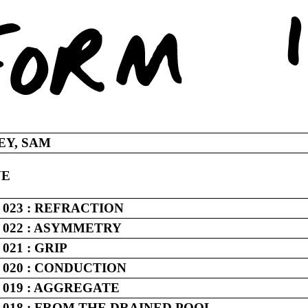
EY, SAM
VE
 023 : REFRACTION
 022 : ASYMMETRY
021 : GRIP
 020 : CONDUCTION
 019 : AGGREGATE
 018 : FROM THE DRAINED POOL